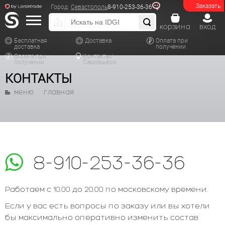
Заказать
Город:
Севастополь
8-910-253-36-36
корзина
вход
Бесплатная
Доставка
Оплата при
доставка
получении
Оплата при
Контакты/
получении
Самовывоз
КОНТАКТЫ
меню
главная
8-910-253-36-36
Работаем с 10.00 до 20.00 по московскому времени.
Если у вас есть вопросы по заказу или вы хотели
бы максимально оперативно изменить состав